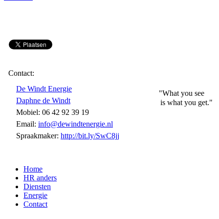
Contact:
De Windt Energie
"What you see
Daphne de Windt
is what you get."
Mobiel: 06 42 92 39 19
Email:
info@dewindtenergie.nl
Spraakmaker:
http://bit.ly/SwC8jj
Home
HR anders
Diensten
Energie
Contact