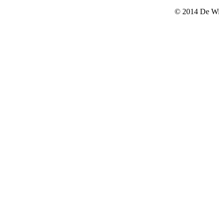
© 2014 De Wi