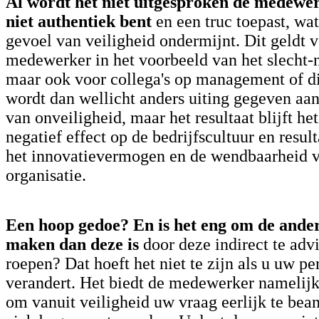
Al wordt het niet uitgesproken
de medewerk
niet authentiek bent
en een truc toepast, wa
gevoel van veiligheid ondermijnt. Dit geldt 
medewerker in het voorbeeld van het slecht-
maar ook voor collega's op management of di
wordt dan wellicht anders uiting gegeven aa
van onveiligheid, maar het resultaat blijft he
negatief effect op de bedrijfscultuur en resul
het innovatievermogen en de wendbaarheid 
organisatie.
Een hoop gedoe? En is het eng om de ander
maken dan deze is
door deze indirect te advi
roepen? Dat hoeft het niet te zijn als u uw pe
verandert. Het biedt de medewerker namelij
om vanuit veiligheid uw vraag eerlijk te be