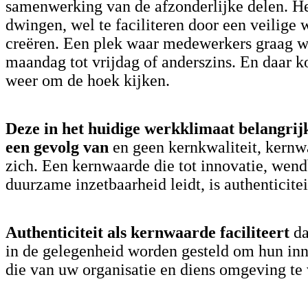
samenwerking van de afzonderlijke delen. Het 
dwingen, wel te faciliteren door een veilige
creëren. Een plek waar medewerkers graag wi
maandag tot vrijdag of anderszins. En daar k
weer om de hoek kijken.
Deze in het huidige werkklimaat belangrij
een gevolg van
en geen kernkwaliteit, kernw
zich. Een kernwaarde die tot innovatie, wen
duurzame inzetbaarheid leidt, is authenticitei
Authenticiteit als kernwaarde faciliteert
d
in de gelegenheid worden gesteld om hun inn
die van uw organisatie en diens omgeving te