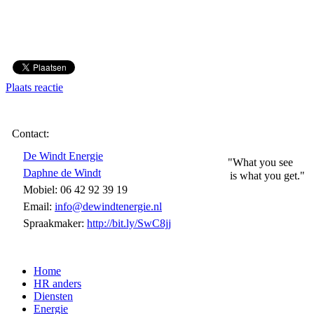
Plaats reactie
Contact:
De Windt Energie
"What you see
Daphne de Windt
is what you get."
Mobiel: 06 42 92 39 19
Email:
info@dewindtenergie.nl
Spraakmaker:
http://bit.ly/SwC8jj
Home
HR anders
Diensten
Energie