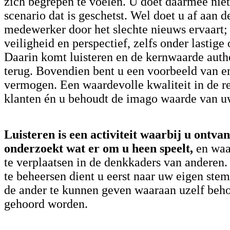
zich begrepen te voelen. U doet daarmee niet
scenario dat is geschetst. Wel doet u af aan d
medewerker door het slechte nieuws ervaart; u
veiligheid en perspectief, zelfs onder lastig
Daarin komt luisteren en de kernwaarde authe
terug. Bovendien bent u een voorbeeld van 
vermogen. Een waardevolle kwaliteit in de r
klanten én u behoudt de imago waarde van uw
Luisteren is een activiteit waarbij u ontvan
onderzoekt
wat er om u heen speelt,
en waar
te verplaatsen in de denkkaders van anderen.
te beheersen dient u eerst naar uw eigen stem
de ander te kunnen geven waaraan uzelf beho
gehoord worden.