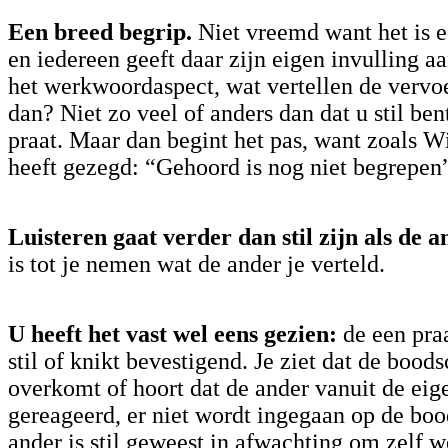
Een breed begrip.
Niet vreemd want het is 
en iedereen geeft daar zijn eigen invulling a
het werkwoordaspect, wat vertellen de vervo
dan? Niet zo veel of anders dan dat u stil ben
praat. Maar dan begint het pas, want zoals 
heeft gezegd: “Gehoord is nog niet begrepen
Luisteren gaat verder dan stil zijn als de a
is tot je nemen wat de ander je verteld.
U heeft het vast wel eens gezien:
de een praa
stil of knikt bevestigend. Je ziet dat de bood
overkomt of hoort dat de ander vanuit de eig
gereageerd, er niet wordt ingegaan op de bo
ander is stil geweest in afwachting om zelf 