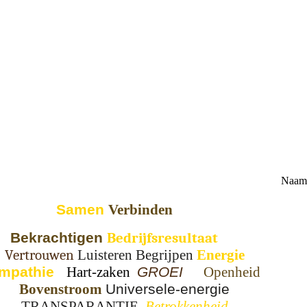
Naam
Samen
Verbinden
Bekrachtigen
Bedrijfsresultaat
Vertrouwen
Luisteren
Begrijpen
Energie
mpathie
Hart-zaken
GROEI
Openheid
Bovenstroom
Universele-energie
TRANSPARANTIE
Betrokkenheid