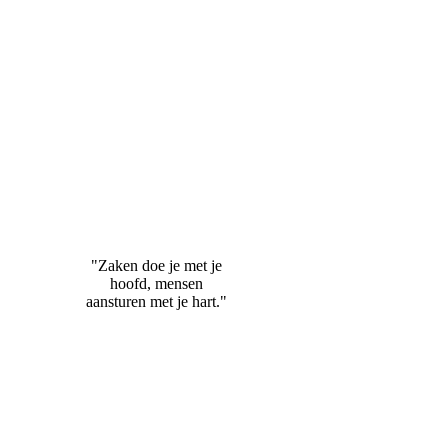
"Zaken doe je met je
hoofd, mensen
aansturen met je hart."