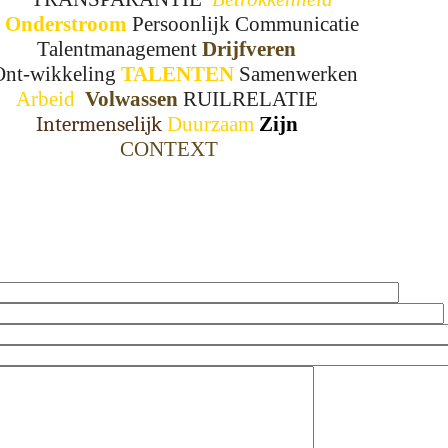
Onderstroom
Persoonlijk
Communicatie
Talentmanagement
Drijfveren
t-wikkeling
TALENTEN
Samenwerken
Arbeid
Volwassen
RUILRELATIE
Intermenselijk
Duurzaam
Zijn
CONTEXT