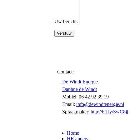
Uw bericht:
Contact:
De Windt Energie
Daphne de Windt
Mobiel: 06 42 92 39 19
Email:
info@dewindtenergie.nl
Spraakmaker:
http://bit.ly/SwC8jj
Home
HR anders