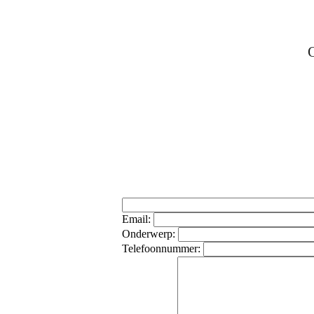
On
Email:
Onderwerp:
Telefoonnummer: